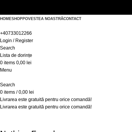
Livrarea este gratuită pentru orice comandă!
Livrarea este gratuită pentru orice comandă!
HOME
SHOP
POVESTEA NOASTRĂ
CONTACT
+40733012266
Login / Register
Search
Lista de dorințe
0
items
0,00
lei
Menu
Search
0
items
/
0,00
lei
Livrarea este gratuită pentru orice comandă!
Livrarea este gratuită pentru orice comandă!
Blog