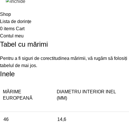
Shop
Lista de dorințe
0
items
Cart
Contul meu
Tabel cu mărimi
Pentru a fi siguri de corectitudinea mărimii, vă rugăm să folosiți
tabelul de mai jos.
Inele
MĂRIME
DIAMETRU INTERIOR INEL
EUROPEANĂ
(MM)
46
14,6