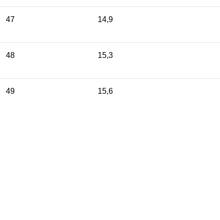
47
14,9
48
15,3
49
15,6
50
16
51
16,2
52
16,5