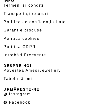
INFO
Termeni și condiții
Transport și retururi
Politica de confidențialitate
Garanție produse
Politica cookies
Politica GDPR
Întrebări Frecvente
DESPRE NOI
Povestea AmeorJewellery
Tabel mărimi
URMĂREȘTE-NE
Instagram
Facebook