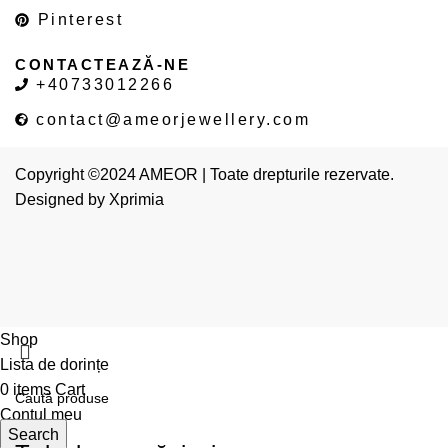
Pinterest
CONTACTEAZĂ-NE
+40733012266
contact@ameorjewellery.com
Copyright ©2024 AMEOR | Toate drepturile rezervate.
Designed by
Xprimia
Shop
Lista de dorințe
0
items
Cart
Contul meu
Search