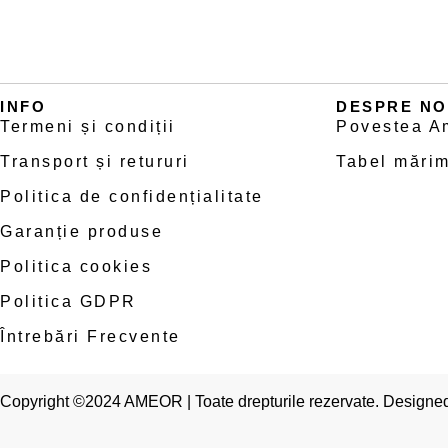
INFO
DESPRE NO
Termeni și condiții
Povestea A
Transport și retururi
Tabel mărim
Politica de confidențialitate
Garanție produse
Politica cookies
Politica GDPR
Întrebări Frecvente
Copyright ©2024 AMEOR | Toate drepturile rezervate. Designe