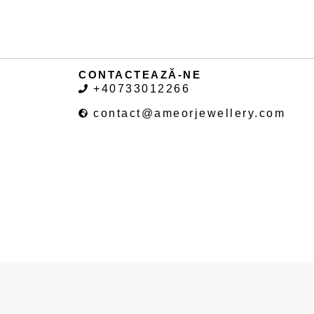
CONTACTEAZĂ-NE
+40733012266
contact@ameorjewellery.com