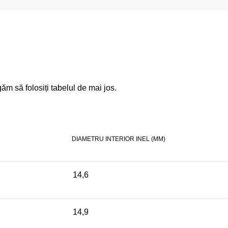
găm să folosiți tabelul de mai jos.
DIAMETRU INTERIOR INEL (MM)
14,6
14,9