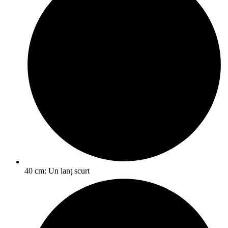
40 cm: Un lanț scurt