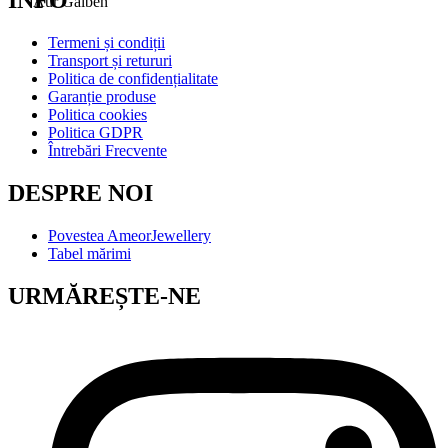
Aur Galben
Termeni și condiții
Transport și retururi
Politica de confidențialitate
Garanție produse
Politica cookies
Politica GDPR
Întrebări Frecvente
DESPRE NOI
Povestea AmeorJewellery
Tabel mărimi
URMĂREȘTE-NE