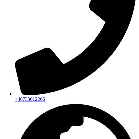
+40733012266