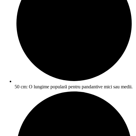
50 cm: O lungime populară pentru pandantive mici sau medii.