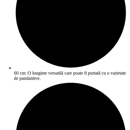
60 cm: O lungime versatilă care poate fi purtată cu o varietate
de pandantive.