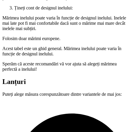
Țineți cont de designul inelului:
Mărimea inelului poate varia în funcție de designul inelului. Inelele
mai late pot fi mai confortabile dacă sunt o mărime mai mare decât
inelele mai subțiri.
Folosim doar mărimi europene.
Acest tabel este un ghid general. Mărimea inelului poate varia în
funcție de designul inelului.
Sperăm că aceste recomandări vă vor ajuta să alegeți mărimea
perfectă a inelului!
Lanțuri
Puteți alege măsura corespunzătoare dintre variantele de mai jos: