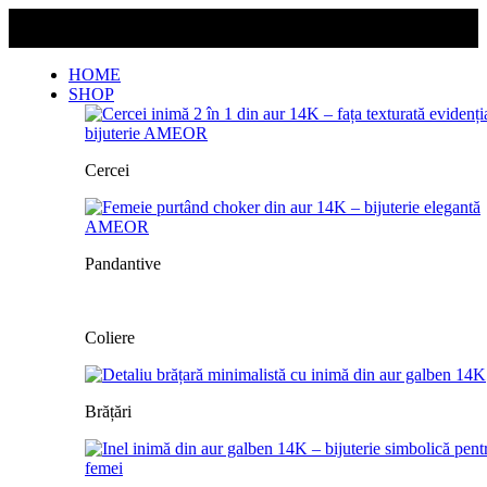
Livrarea este gratuită pentru orice comandă!
Livrarea este gratuită pentru orice comandă!
HOME
SHOP
Cercei
Pandantive
Coliere
Brățări