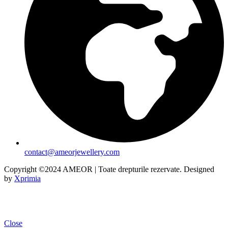
contact@ameorjewellery.com
Copyright ©2024 AMEOR | Toate drepturile rezervate. Designed
by
Xprimia
Close