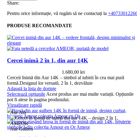
Share:
Pentru orice informație, vă rugăm să ne contactați la
+4073301226
PRODUSE RECOMANDATE
Cercei inimă 2 în 1, din aur 14K
1.680,00
lei
Cerceii Inimă din Aur 14K – simbol al iubirii în cea mai pură
formă.Designul lor versatil, 2 în 1, dezvăluie
Adaugă la lista de dorințe
Selectează opțiunile
Acest produs are mai multe variații. Opțiunile
pot fi alese în pagina produsului.
Vizualizare rapidă
Aur Alb
Aur Galben