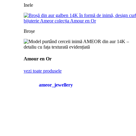
Inele
Broșe
Amour en Or
vezi toate produsele
ameor_jewellery