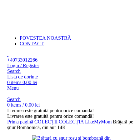
POVESTEA NOASTRĂ
CONTACT
+40733012266
Login / Register
Search
Lista de dorințe
0
items
0,00
lei
Menu
Search
0
items
/
0,00
lei
Livrarea este gratuită pentru orice comandă!
Livrarea este gratuită pentru orice comandă!
Prima pagină
COLECȚII
COLECȚIA LikeMyMom
Brățară pe
șnur Bombonică, din aur 14K