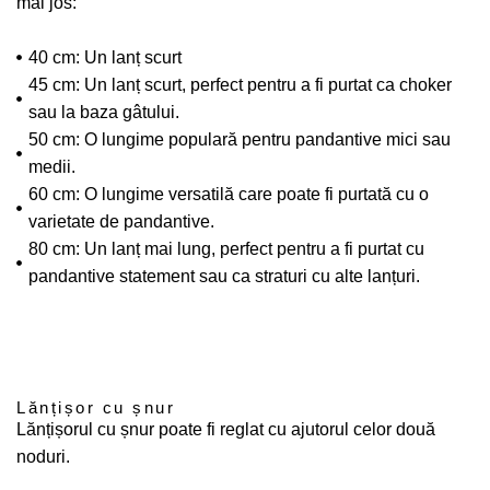
mai jos:
40 cm: Un lanț scurt
45 cm: Un lanț scurt, perfect pentru a fi purtat ca choker
sau la baza gâtului.
50 cm: O lungime populară pentru pandantive mici sau
medii.
60 cm: O lungime versatilă care poate fi purtată cu o
varietate de pandantive.
80 cm: Un lanț mai lung, perfect pentru a fi purtat cu
pandantive statement sau ca straturi cu alte lanțuri.
Lănțișor cu șnur
Lănțișorul cu șnur poate fi reglat cu ajutorul celor două
noduri.