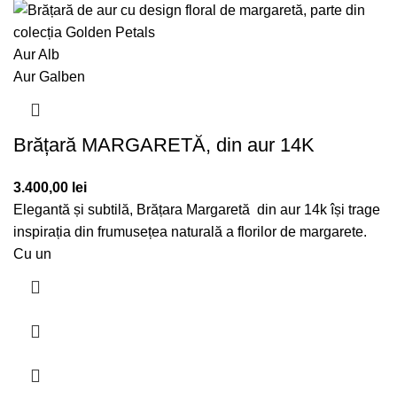
Aur Alb
Aur Galben
Brățară MARGARETĂ, din aur 14K
3.400,00
lei
Elegantă și subtilă, Brățara Margaretă din aur 14k își trage
inspirația din frumusețea naturală a florilor de margarete.
Cu un