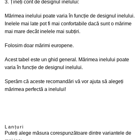
Țineți cont de designul inelului:
Mărimea inelului poate varia în funcție de designul inelului.
Inelele mai late pot fi mai confortabile dacă sunt o mărime
mai mare decât inelele mai subțiri.
Folosim doar mărimi europene.
Acest tabel este un ghid general. Mărimea inelului poate
varia în funcție de designul inelului.
Sperăm că aceste recomandări vă vor ajuta să alegeți
mărimea perfectă a inelului!
Lanțuri
Puteți alege măsura corespunzătoare dintre variantele de