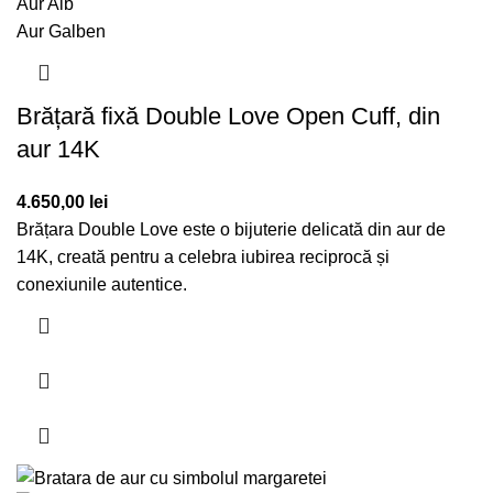
Aur Alb
Aur Galben
Brățară fixă Double Love Open Cuff, din
aur 14K
4.650,00
lei
Brățara Double Love este o bijuterie delicată din aur de
14K, creată pentru a celebra iubirea reciprocă și
conexiunile autentice.