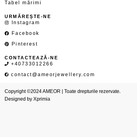
Tabel mărimi
URMĂREȘTE-NE
Instagram
Facebook
Pinterest
CONTACTEAZĂ-NE
+40733012266
contact@ameorjewellery.com
Copyright ©2024 AMEOR | Toate drepturile rezervate.
Designed by
Xprimia