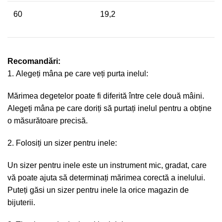
60
19,2
Recomandări:
Alegeți mâna pe care veți purta inelul:
Mărimea degetelor poate fi diferită între cele două mâini.
Alegeți mâna pe care doriți să purtați inelul pentru a obține
o măsurătoare precisă.
Folosiți un sizer pentru inele:
Un sizer pentru inele este un instrument mic, gradat, care
vă poate ajuta să determinați mărimea corectă a inelului.
Puteți găsi un sizer pentru inele la orice magazin de
bijuterii.