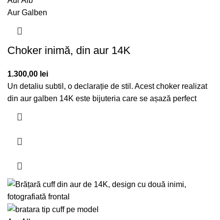
Aur Alb
Aur Galben
Choker inimă, din aur 14K
1.300,00
lei
Un detaliu subtil, o declarație de stil. Acest choker realizat
din aur galben 14K este bijuteria care se așază perfect