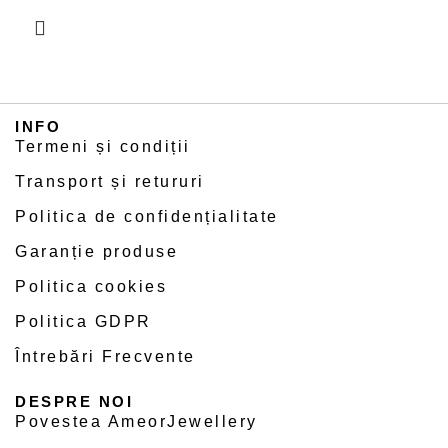
INFO
Termeni și condiții
Transport și retururi
Politica de confidențialitate
Garanție produse
Politica cookies
Politica GDPR
Întrebări Frecvente
DESPRE NOI
Povestea AmeorJewellery