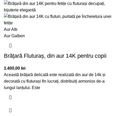
Aur Alb
Aur Galben
Brățară Fluturaș, din aur 14K pentru copii
1.400,00
lei
Această brățară delicată este realizată din aur de 14k și
decorată cu fluturași fin lucrați, distribuiți armonios de-a
lungul lanțului. Este