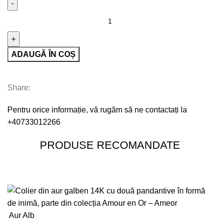
ADAUGĂ ÎN COȘ
Share:
Pentru orice informație, vă rugăm să ne contactați la
+40733012266
PRODUSE RECOMANDATE
Aur Alb