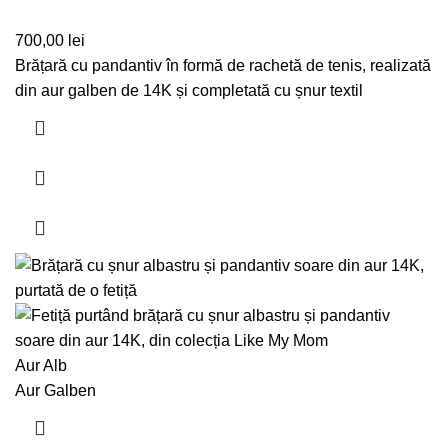
700,00
lei
Brățară cu pandantiv în formă de rachetă de tenis, realizată
din aur galben de 14K și completată cu șnur textil
Aur Alb
Aur Galben