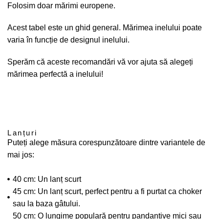
Folosim doar mărimi europene.
Acest tabel este un ghid general. Mărimea inelului poate
varia în funcție de designul inelului.
Sperăm că aceste recomandări vă vor ajuta să alegeți
mărimea perfectă a inelului!
Lanțuri
Puteți alege măsura corespunzătoare dintre variantele de
mai jos:
40 cm: Un lanț scurt
45 cm: Un lanț scurt, perfect pentru a fi purtat ca choker
sau la baza gâtului.
50 cm: O lungime populară pentru pandantive mici sau