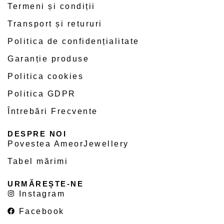
Termeni și condiții
Transport și retururi
Politica de confidențialitate
Garanție produse
Politica cookies
Politica GDPR
Întrebări Frecvente
DESPRE NOI
Povestea AmeorJewellery
Tabel mărimi
URMĂREȘTE-NE
Instagram
Facebook