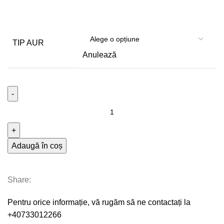
TIP AUR
Anulează
Adaugă în coș
Share:
Pentru orice informație, vă rugăm să ne contactați la
+40733012266