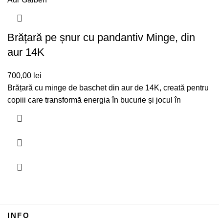
Brățară pe șnur cu pandantiv Minge, din
aur 14K
700,00
lei
Brățară cu minge de baschet din aur de 14K, creată pentru
copiii care transformă energia în bucurie și jocul în
INFO