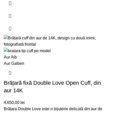
Aur Alb
Aur Galben
Brățară fixă Double Love Open Cuff, din
aur 14K
4.650,00
lei
Brățara Double Love este o bijuterie delicată din aur de