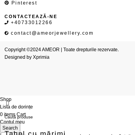
Pinterest
CONTACTEAZĂ-NE
+40733012266
contact@ameorjewellery.com
Copyright ©2024 AMEOR | Toate drepturile rezervate.
Designed by
Xprimia
Shop
Lista de dorințe
0
items
Cart
Contul meu
Search
Tabel cu mărimi