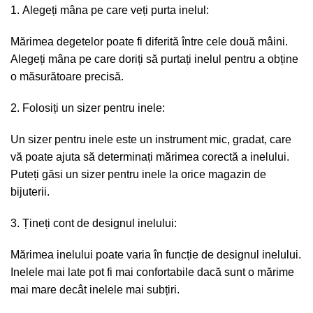
Alegeți mâna pe care veți purta inelul:
Mărimea degetelor poate fi diferită între cele două mâini.
Alegeți mâna pe care doriți să purtați inelul pentru a obține
o măsurătoare precisă.
Folosiți un sizer pentru inele:
Un sizer pentru inele este un instrument mic, gradat, care
vă poate ajuta să determinați mărimea corectă a inelului.
Puteți găsi un sizer pentru inele la orice magazin de
bijuterii.
Țineți cont de designul inelului:
Mărimea inelului poate varia în funcție de designul inelului.
Inelele mai late pot fi mai confortabile dacă sunt o mărime
mai mare decât inelele mai subțiri.