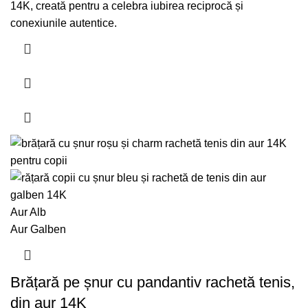
14K, creată pentru a celebra iubirea reciprocă și
conexiunile autentice.
Aur Alb
Aur Galben
Brățară pe șnur cu pandantiv rachetă tenis,
din aur 14K