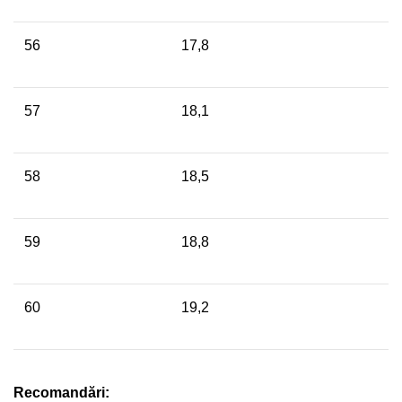
56
17,8
57
18,1
58
18,5
59
18,8
60
19,2
Recomandări: