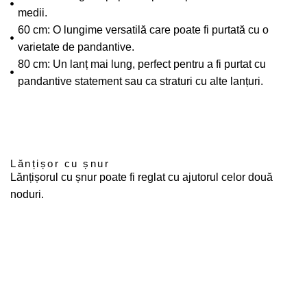
medii.
60 cm: O lungime versatilă care poate fi purtată cu o
varietate de pandantive.
80 cm: Un lanț mai lung, perfect pentru a fi purtat cu
pandantive statement sau ca straturi cu alte lanțuri.
Lănțișor cu șnur
Lănțișorul cu șnur poate fi reglat cu ajutorul celor două
noduri.