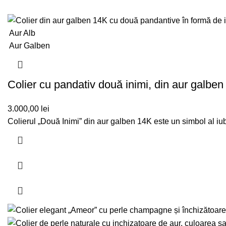
Aur Alb
Aur Galben
Colier cu pandativ două inimi, din aur galbe
3.000,00
lei
Colierul „Două Inimi” din aur galben 14K este un simbol al iu