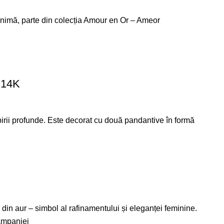
n 14K
birii profunde. Este decorat cu două pandantive în formă