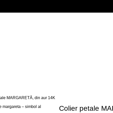
etale MARGARETĂ, din aur 14K
Colier petale M