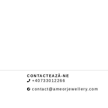
CONTACTEAZĂ-NE
+40733012266
contact@ameorjewellery.com