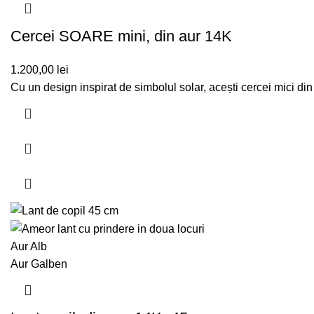
Cercei SOARE mini, din aur 14K
1.200,00
lei
Cu un design inspirat de simbolul solar, acești cercei mici din
Aur Alb
Aur Galben