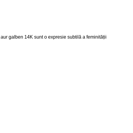
 aur galben 14K sunt o expresie subtilă a feminității