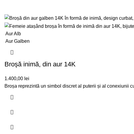
Aur Alb
Aur Galben
Broșă inimă, din aur 14K
1.400,00
lei
Broșa reprezintă un simbol discret al puterii și al conexiunii c