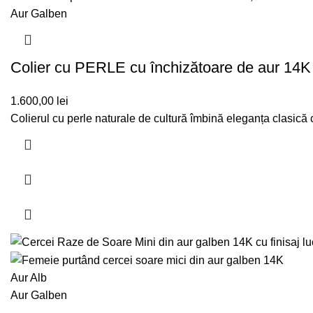
Aur Galben
Colier cu PERLE cu închizătoare de aur 14K
1.600,00
lei
Colierul cu perle naturale de cultură îmbină eleganța clasic
Aur Alb
Aur Galben