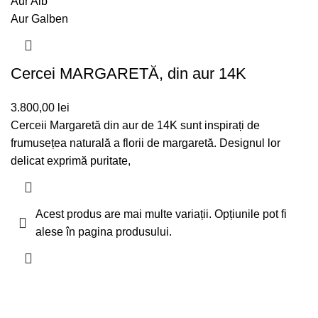
Aur Alb
Aur Galben
Cercei MARGARETĂ, din aur 14K
3.800,00
lei
Cerceii Margaretă din aur de 14K sunt inspirați de
frumusețea naturală a florii de margaretă. Designul lor
delicat exprimă puritate,
Acest produs are mai multe variații. Opțiunile pot fi
alese în pagina produsului.