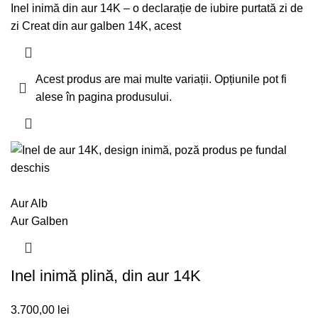
Inel inimă din aur 14K – o declarație de iubire purtată zi de
zi Creat din aur galben 14K, acest
Acest produs are mai multe variații. Opțiunile pot fi
alese în pagina produsului.
Aur Alb
Aur Galben
Inel inimă plină, din aur 14K
3.700,00
lei