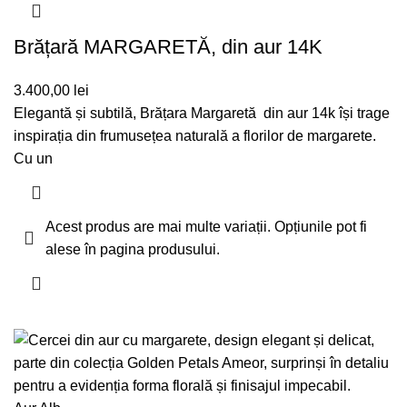
Brățară MARGARETĂ, din aur 14K
3.400,00
lei
Elegantă și subtilă, Brățara Margaretă din aur 14k își trage
inspirația din frumusețea naturală a florilor de margarete.
Cu un
Acest produs are mai multe variații. Opțiunile pot fi
alese în pagina produsului.