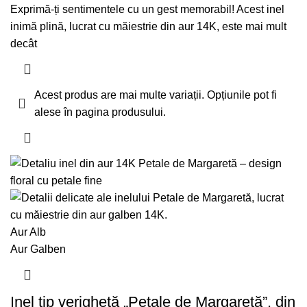
Exprimă-ți sentimentele cu un gest memorabil! Acest inel
inimă plină, lucrat cu măiestrie din aur 14K, este mai mult
decât
Acest produs are mai multe variații. Opțiunile pot fi
alese în pagina produsului.
Aur Alb
Aur Galben
Inel tip verighetă „Petale de Margaretă”, din