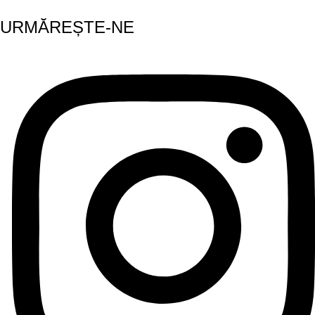
URMĂREȘTE-NE