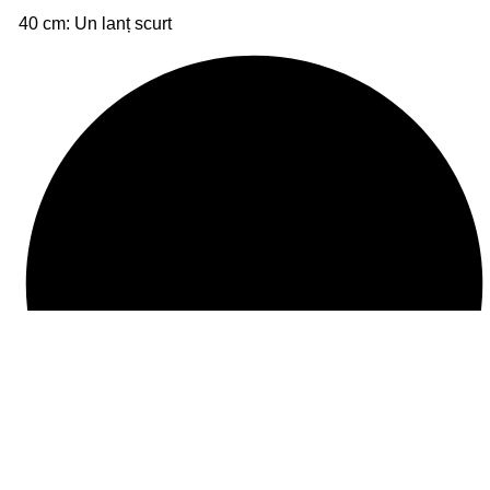
40 cm: Un lanț scurt