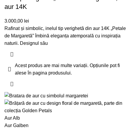
aur 14K
3.000,00
lei
Rafinat și simbolic, inelul tip verighetă din aur 14K „Petale
de Margaretă” îmbină eleganța atemporală cu inspirația
naturii. Designul său
Acest produs are mai multe variații. Opțiunile pot fi
alese în pagina produsului.
Aur Alb
Aur Galben