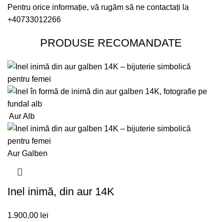
Pentru orice informație, vă rugăm să ne contactați la
+40733012266
PRODUSE RECOMANDATE
Aur Alb
Aur Galben
Inel inimă, din aur 14K
1.900,00
lei