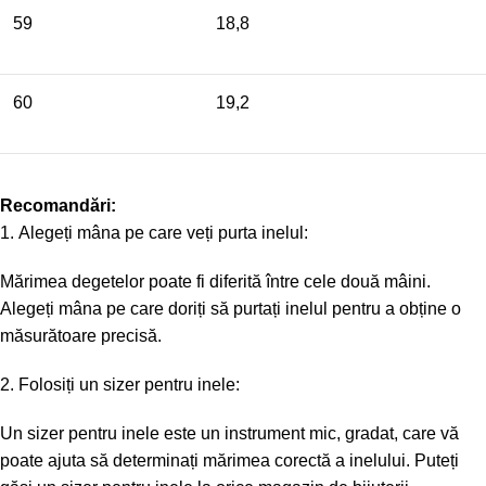
59
18,8
60
19,2
Recomandări:
Alegeți mâna pe care veți purta inelul:
Mărimea degetelor poate fi diferită între cele două mâini.
Alegeți mâna pe care doriți să purtați inelul pentru a obține o
măsurătoare precisă.
Folosiți un sizer pentru inele:
Un sizer pentru inele este un instrument mic, gradat, care vă
poate ajuta să determinați mărimea corectă a inelului. Puteți