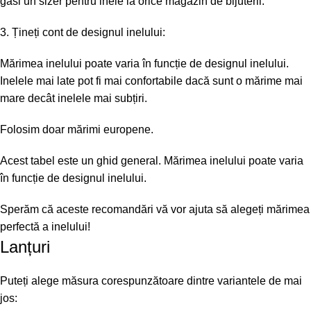
găsi un sizer pentru inele la orice magazin de bijuterii.
Țineți cont de designul inelului:
Mărimea inelului poate varia în funcție de designul inelului.
Inelele mai late pot fi mai confortabile dacă sunt o mărime mai
mare decât inelele mai subțiri.
Folosim doar mărimi europene.
Acest tabel este un ghid general. Mărimea inelului poate varia
în funcție de designul inelului.
Sperăm că aceste recomandări vă vor ajuta să alegeți mărimea
perfectă a inelului!
Lanțuri
Puteți alege măsura corespunzătoare dintre variantele de mai
jos: