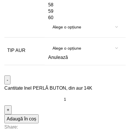
58
59
60
TIP AUR
Anulează
Cantitate Inel PERLĂ BUTON, din aur 14K
Adaugă în coș
Share: