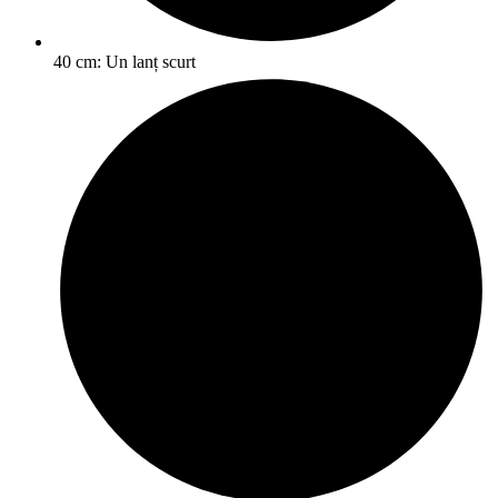
40 cm: Un lanț scurt