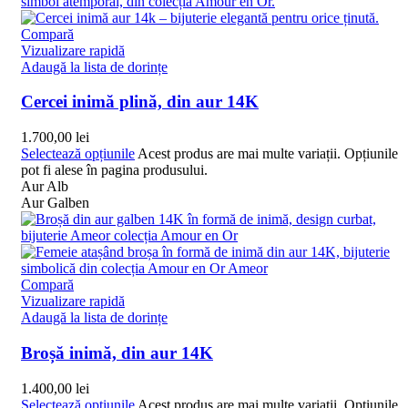
Compară
Vizualizare rapidă
Adaugă la lista de dorințe
Cercei inimă plină, din aur 14K
1.700,00
lei
Selectează opțiunile
Acest produs are mai multe variații. Opțiunile
pot fi alese în pagina produsului.
Aur Alb
Aur Galben
Compară
Vizualizare rapidă
Adaugă la lista de dorințe
Broșă inimă, din aur 14K
1.400,00
lei
Selectează opțiunile
Acest produs are mai multe variații. Opțiunile