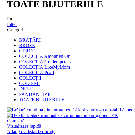
TOATE BIJUTERIILE
Preț
Filter
Categorii
BRĂȚĂRI
BROȘE
CERCEI
COLECȚIA Amour en Or
COLECȚIA Golden petals
COLECȚIA LikeMyMom
COLECȚIA Pearl
COLECȚII
COLIERE
INELE
PANDANTIVE
TOATE BIJUTERIILE
Compară
Vizualizare rapidă
Adaugă la lista de dorințe