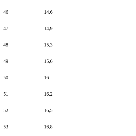
46
14,6
47
14,9
48
15,3
49
15,6
50
16
51
16,2
52
16,5
53
16,8