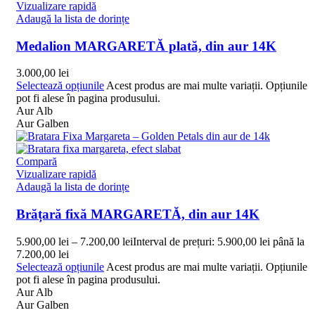
Vizualizare rapidă
Adaugă la lista de dorințe
Medalion MARGARETĂ plată, din aur 14K
3.000,00
lei
Selectează opțiunile
Acest produs are mai multe variații. Opțiunile
pot fi alese în pagina produsului.
Aur Alb
Aur Galben
Compară
Vizualizare rapidă
Adaugă la lista de dorințe
Brățară fixă MARGARETĂ, din aur 14K
5.900,00
lei
–
7.200,00
lei
Interval de prețuri: 5.900,00 lei până la
7.200,00 lei
Selectează opțiunile
Acest produs are mai multe variații. Opțiunile
pot fi alese în pagina produsului.
Aur Alb
Aur Galben