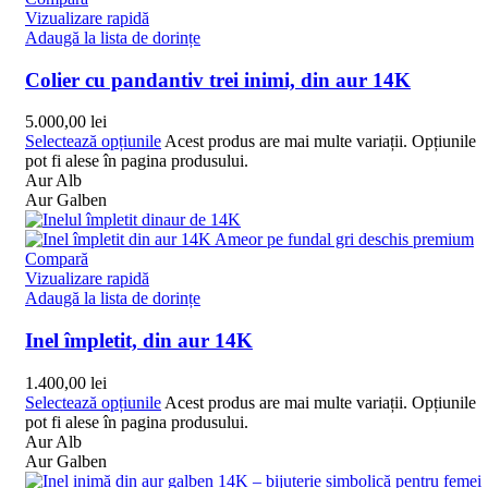
Vizualizare rapidă
Adaugă la lista de dorințe
Colier cu pandantiv trei inimi, din aur 14K
5.000,00
lei
Selectează opțiunile
Acest produs are mai multe variații. Opțiunile
pot fi alese în pagina produsului.
Aur Alb
Aur Galben
Compară
Vizualizare rapidă
Adaugă la lista de dorințe
Inel împletit, din aur 14K
1.400,00
lei
Selectează opțiunile
Acest produs are mai multe variații. Opțiunile
pot fi alese în pagina produsului.
Aur Alb
Aur Galben