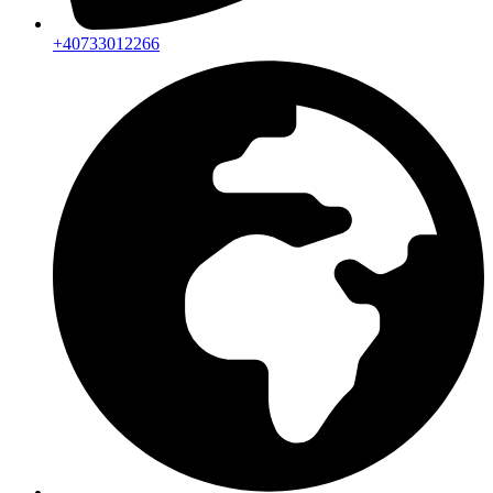
+40733012266