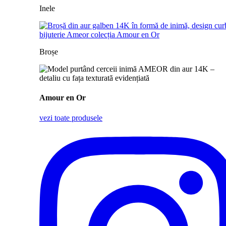
Inele
Broșe
Amour en Or
vezi toate produsele