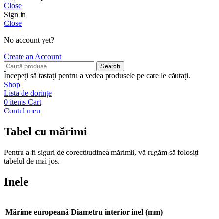
Close
Sign in
Close
No account yet?
Create an Account
Search
Începeți să tastați pentru a vedea produsele pe care le căutați.
Shop
Lista de dorințe
0
items
Cart
Contul meu
Tabel cu mărimi
Pentru a fi siguri de corectitudinea mărimii, vă rugăm să folosiți
tabelul de mai jos.
Inele
Mărime europeană
Diametru interior inel (mm)