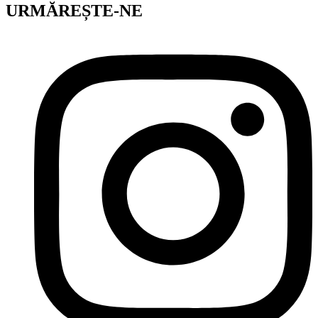
URMĂREȘTE-NE