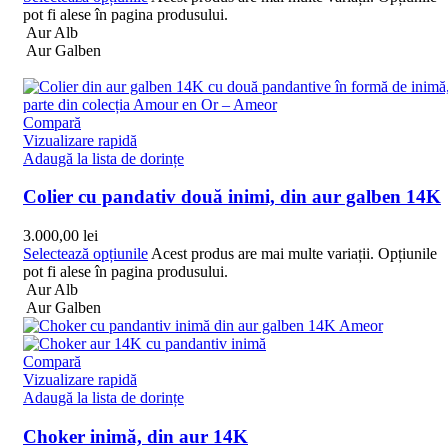
pot fi alese în pagina produsului.
Aur Alb
Aur Galben
Compară
Vizualizare rapidă
Adaugă la lista de dorințe
Colier cu pandativ două inimi, din aur galben 14K
3.000,00
lei
Selectează opțiunile
Acest produs are mai multe variații. Opțiunile
pot fi alese în pagina produsului.
Aur Alb
Aur Galben
Compară
Vizualizare rapidă
Adaugă la lista de dorințe
Choker inimă, din aur 14K