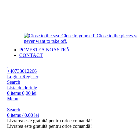
POVESTEA NOASTRĂ
CONTACT
+40733012266
Login / Register
Search
Lista de dorințe
0
items
0,00
lei
Menu
Search
0
items
/
0,00
lei
Livrarea este gratuită pentru orice comandă!
Livrarea este gratuită pentru orice comandă!