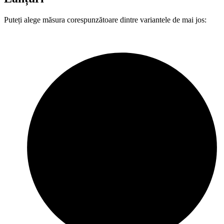
Puteți alege măsura corespunzătoare dintre variantele de mai jos: