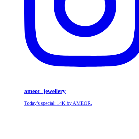
ameor_jewellery
Today’s special: 14K by AMEOR.