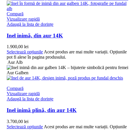
Compară
Vizualizare rapidă
Adaugă la lista de dorințe
Inel inimă, din aur 14K
1.900,00
lei
Selectează opțiunile
Acest produs are mai multe variații. Opțiunile
pot fi alese în pagina produsului.
Aur Alb
Aur Galben
Compară
Vizualizare rapidă
Adaugă la lista de dorințe
Inel inimă plină, din aur 14K
3.700,00
lei
Selectează opțiunile
Acest produs are mai multe variații. Opțiunile