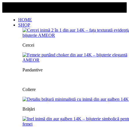
Livrarea este gratuită pentru orice comandă!
Livrarea este gratuită pentru orice comandă!
HOME
SHOP
Cercei
Pandantive
Coliere
Brățări