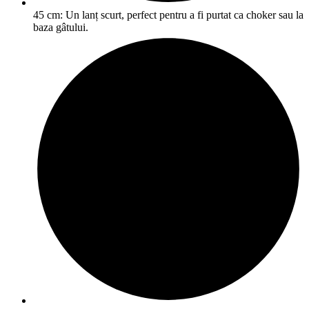
45 cm: Un lanț scurt, perfect pentru a fi purtat ca choker sau la
baza gâtului.