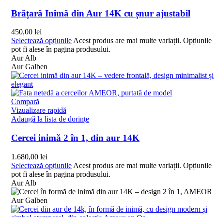
Brățară Inimă din Aur 14K cu șnur ajustabil
450,00
lei
Selectează opțiunile
Acest produs are mai multe variații. Opțiunile
pot fi alese în pagina produsului.
Aur Alb
Aur Galben
Compară
Vizualizare rapidă
Adaugă la lista de dorințe
Cercei inimă 2 în 1, din aur 14K
1.680,00
lei
Selectează opțiunile
Acest produs are mai multe variații. Opțiunile
pot fi alese în pagina produsului.
Aur Alb
Aur Galben