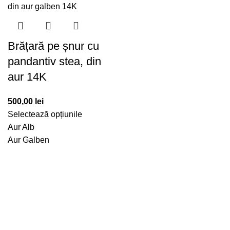
Brățară pe șnur cu
pandantiv stea, din
aur 14K
500,00
lei
Selectează opțiunile
Aur Alb
Aur Galben