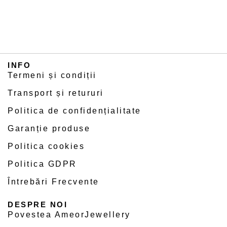
INFO
Termeni și condiții
Transport și retururi
Politica de confidențialitate
Garanție produse
Politica cookies
Politica GDPR
Întrebări Frecvente
DESPRE NOI
Povestea AmeorJewellery