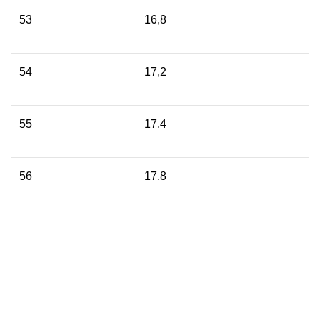
53
16,8
54
17,2
55
17,4
56
17,8
57
18,1
58
18,5