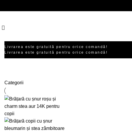
Livrarea este gratuită pentru orice comandă!
Livrarea este gratuită pentru orice comandă!
bijuterii Like My Mom
Categorii