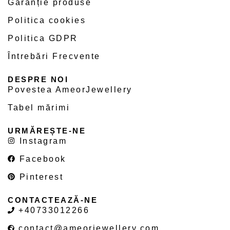
Garanție produse
Politica cookies
Politica GDPR
Întrebări Frecvente
DESPRE NOI
Povestea AmeorJewellery
Tabel mărimi
URMĂREȘTE-NE
Instagram
Facebook
Pinterest
CONTACTEAZĂ-NE
+40733012266
contact@ameorjewellery.com