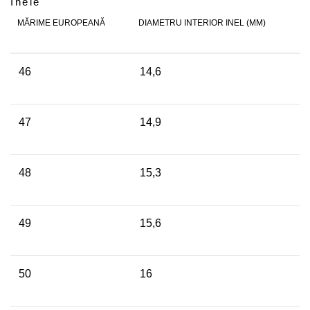
Inele
MĂRIME EUROPEANĂ
DIAMETRU INTERIOR INEL (MM)
46
14,6
47
14,9
48
15,3
49
15,6
50
16