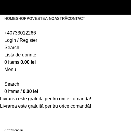
Livrarea este gratuită pentru orice comandă!
Livrarea este gratuită pentru orice comandă!
HOME
SHOP
POVESTEA NOASTRĂ
CONTACT
+40733012266
Login / Register
Search
Lista de dorințe
0
items
0,00
lei
Menu
Search
0
items
/
0,00
lei
Livrarea este gratuită pentru orice comandă!
Livrarea este gratuită pentru orice comandă!
cadou mamă
Categorii