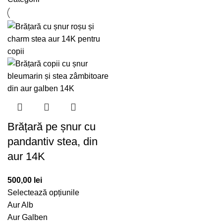
Brățară pe șnur cu
pandantiv stea, din
aur 14K
500,00
lei
Selectează opțiunile
Aur Alb
Aur Galben