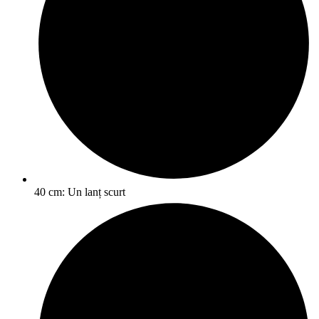
40 cm: Un lanț scurt