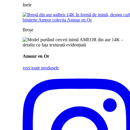
Inele
Broșe
Amour en Or
vezi toate produsele