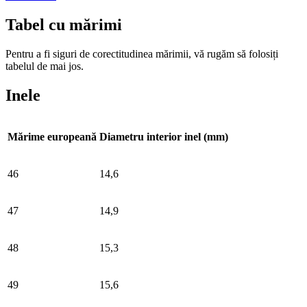
Tabel cu mărimi
Pentru a fi siguri de corectitudinea mărimii, vă rugăm să folosiți
tabelul de mai jos.
Inele
Mărime europeană
Diametru interior inel (mm)
46
14,6
47
14,9
48
15,3
49
15,6