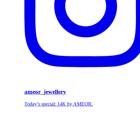
ameor_jewellery
Today’s special: 14K by AMEOR.