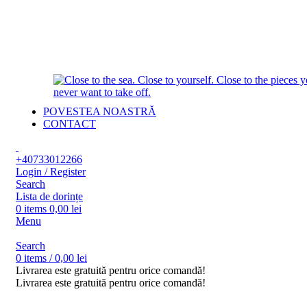
POVESTEA NOASTRĂ
CONTACT
+40733012266
Login / Register
Search
Lista de dorințe
0
items
0,00
lei
Menu
Search
0
items
/
0,00
lei
Livrarea este gratuită pentru orice comandă!
Livrarea este gratuită pentru orice comandă!