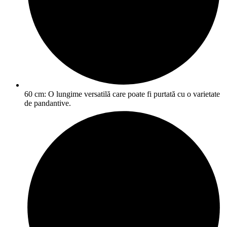
60 cm: O lungime versatilă care poate fi purtată cu o varietate
de pandantive.