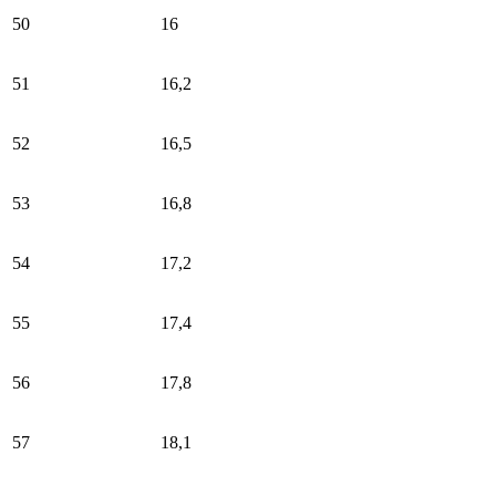
50
16
51
16,2
52
16,5
53
16,8
54
17,2
55
17,4
56
17,8
57
18,1