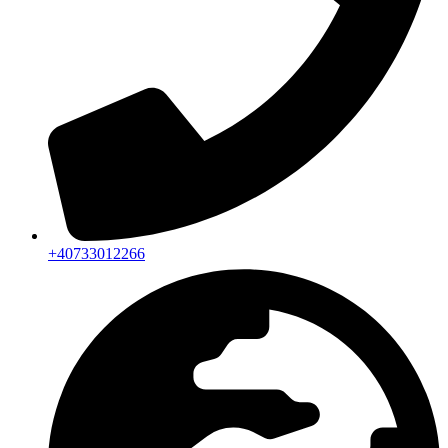
+40733012266