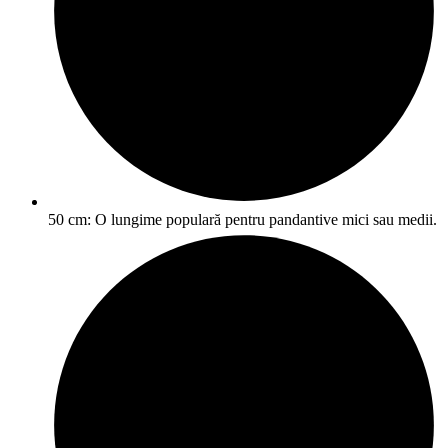
50 cm: O lungime populară pentru pandantive mici sau medii.