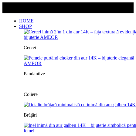
Livrarea este gratuită pentru orice comandă!
Livrarea este gratuită pentru orice comandă!
HOME
SHOP
Cercei
Pandantive
Coliere
Brățări