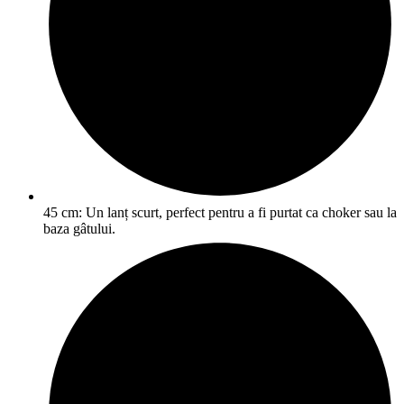
45 cm: Un lanț scurt, perfect pentru a fi purtat ca choker sau la
baza gâtului.