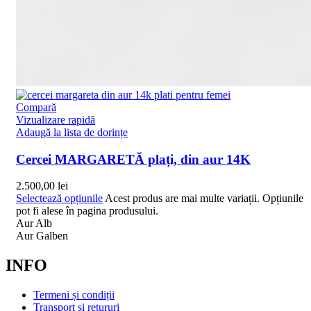
Compară
Vizualizare rapidă
Adaugă la lista de dorințe
Cercei MARGARETĂ plați, din aur 14K
2.500,00
lei
Selectează opțiunile
Acest produs are mai multe variații. Opțiunile
pot fi alese în pagina produsului.
Aur Alb
Aur Galben
INFO
Termeni și condiții
Transport și retururi