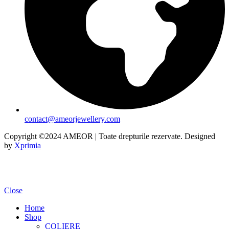
contact@ameorjewellery.com
Copyright ©2024 AMEOR | Toate drepturile rezervate. Designed
by
Xprimia
Close
Home
Shop
COLIERE