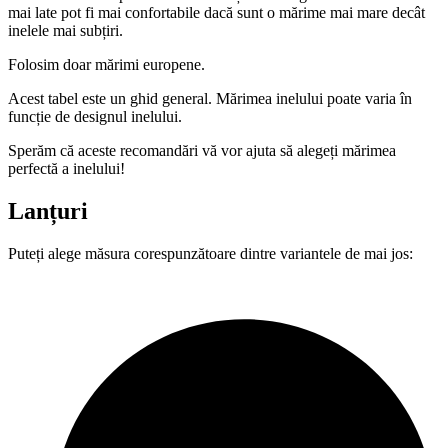
mai late pot fi mai confortabile dacă sunt o mărime mai mare decât
inelele mai subțiri.
Folosim doar mărimi europene.
Acest tabel este un ghid general. Mărimea inelului poate varia în
funcție de designul inelului.
Sperăm că aceste recomandări vă vor ajuta să alegeți mărimea
perfectă a inelului!
Lanțuri
Puteți alege măsura corespunzătoare dintre variantele de mai jos: