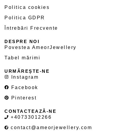
Politica cookies
Politica GDPR
Întrebări Frecvente
DESPRE NOI
Povestea AmeorJewellery
Tabel mărimi
URMĂREȘTE-NE
Instagram
Facebook
Pinterest
CONTACTEAZĂ-NE
+40733012266
contact@ameorjewellery.com