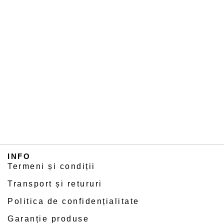
INFO
Termeni și condiții
Transport și retururi
Politica de confidențialitate
Garanție produse