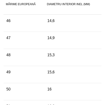
MĂRIME EUROPEANĂ
DIAMETRU INTERIOR INEL (MM)
46
14,6
47
14,9
48
15,3
49
15,6
50
16