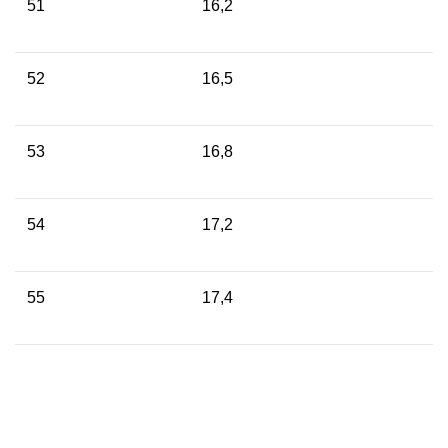
51
16,2
52
16,5
53
16,8
54
17,2
55
17,4
56
17,8
57
18,1