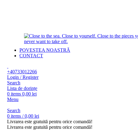
POVESTEA NOASTRĂ
CONTACT
+40733012266
Login / Register
Search
Lista de dorințe
0
items
0,00
lei
Menu
Search
0
items
/
0,00
lei
Livrarea este gratuită pentru orice comandă!
Livrarea este gratuită pentru orice comandă!