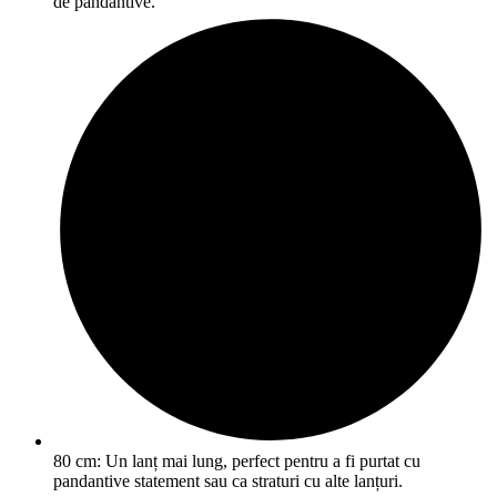
de pandantive.
80 cm: Un lanț mai lung, perfect pentru a fi purtat cu
pandantive statement sau ca straturi cu alte lanțuri.