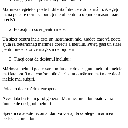
Mărimea degetelor poate fi diferită între cele două mâini. Alegeți
mâna pe care doriți să purtați inelul pentru a obține o măsurătoare
precisă.
Folosiți un sizer pentru inele:
Un sizer pentru inele este un instrument mic, gradat, care vă poate
ajuta să determinați mărimea corectă a inelului. Puteți găsi un sizer
pentru inele la orice magazin de bijuterii.
Țineți cont de designul inelului:
Mărimea inelului poate varia în funcție de designul inelului. Inelele
mai late pot fi mai confortabile dacă sunt o mărime mai mare decât
inelele mai subțiri.
Folosim doar mărimi europene.
Acest tabel este un ghid general. Mărimea inelului poate varia în
funcție de designul inelului.
Sperăm că aceste recomandări vă vor ajuta să alegeți mărimea
perfectă a inelului!