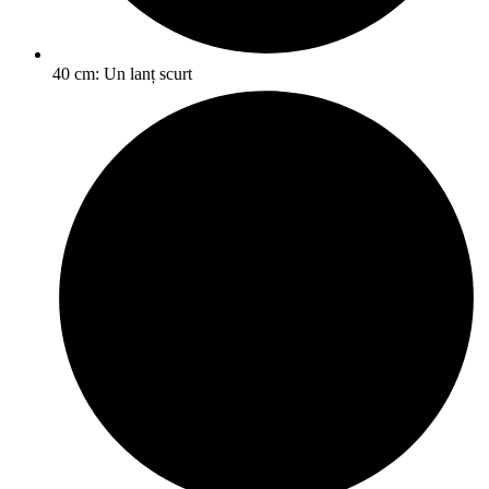
40 cm: Un lanț scurt