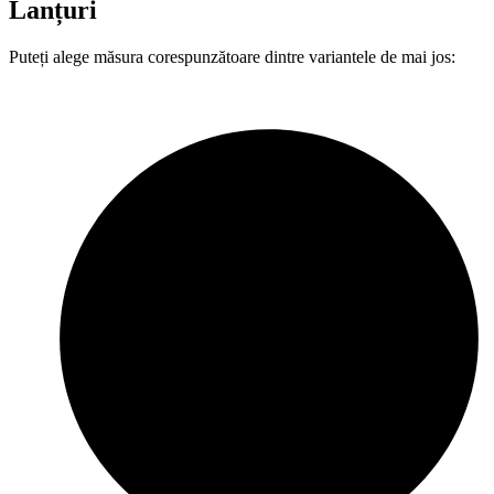
Lanțuri
Puteți alege măsura corespunzătoare dintre variantele de mai jos: