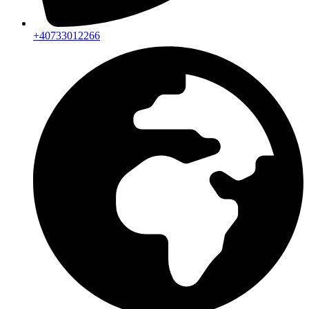
+40733012266