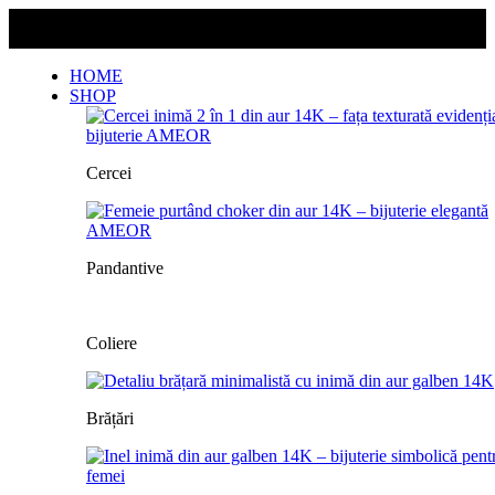
Livrarea este gratuită pentru orice comandă!
Livrarea este gratuită pentru orice comandă!
HOME
SHOP
Cercei
Pandantive
Coliere
Brățări