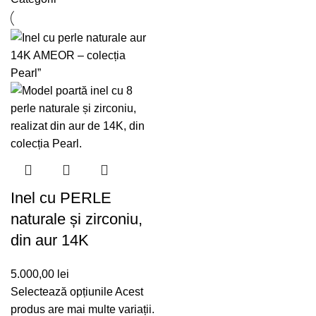
Inel cu PERLE
naturale și zirconiu,
din aur 14K
5.000,00
lei
Selectează opțiunile
Acest
produs are mai multe variații.