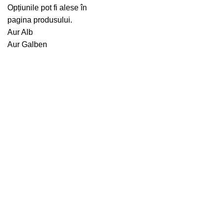
Opțiunile pot fi alese în
pagina produsului.
Aur Alb
Aur Galben