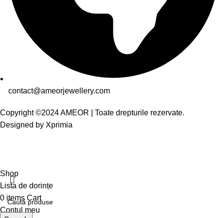
contact@ameorjewellery.com
Copyright ©2024 AMEOR | Toate drepturile rezervate.
Designed by
Xprimia
Shop
Lista de dorințe
0
items
Cart
Contul meu