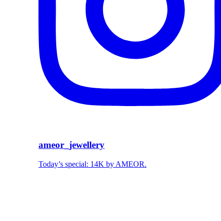
ameor_jewellery
Today’s special: 14K by AMEOR.