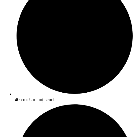
40 cm: Un lanț scurt