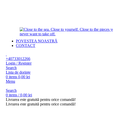
POVESTEA NOASTRĂ
CONTACT
+40733012266
Login / Register
Search
Lista de dorințe
0
items
0,00
lei
Menu
Search
0
items
/
0,00
lei
Livrarea este gratuită pentru orice comandă!
Livrarea este gratuită pentru orice comandă!