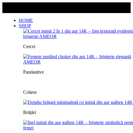
Livrarea este gratuită pentru orice comandă!
Livrarea este gratuită pentru orice comandă!
HOME
SHOP
Cercei
Pandantive
Coliere
Brățări