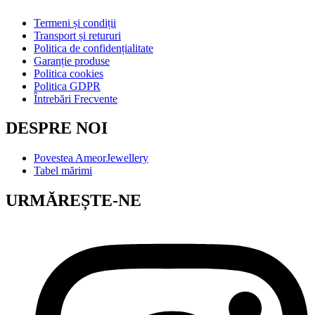
Termeni și condiții
Transport și retururi
Politica de confidențialitate
Garanție produse
Politica cookies
Politica GDPR
Întrebări Frecvente
DESPRE NOI
Povestea AmeorJewellery
Tabel mărimi
URMĂREȘTE-NE