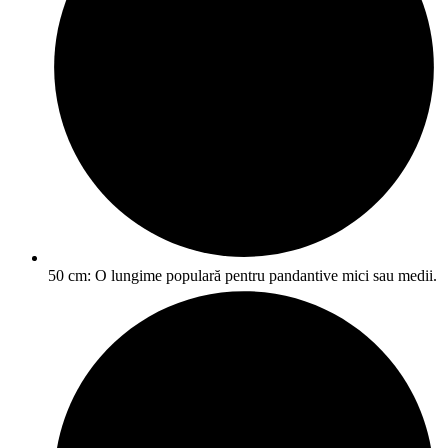
50 cm: O lungime populară pentru pandantive mici sau medii.