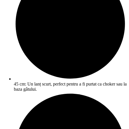
45 cm: Un lanț scurt, perfect pentru a fi purtat ca choker sau la
baza gâtului.