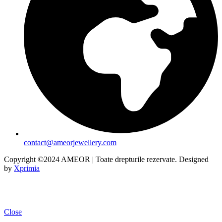
contact@ameorjewellery.com
Copyright ©2024 AMEOR | Toate drepturile rezervate. Designed
by
Xprimia
Close