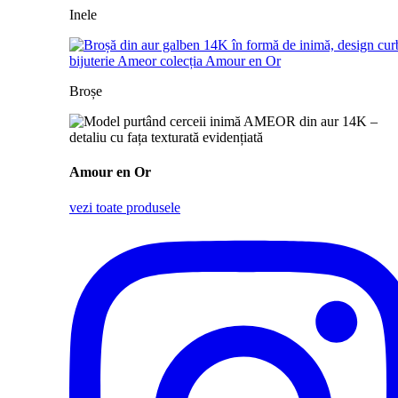
Inele
Broșe
Amour en Or
vezi toate produsele