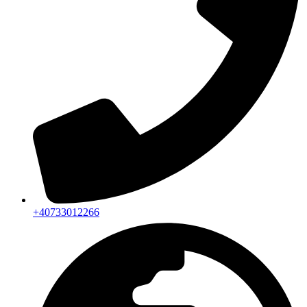
+40733012266