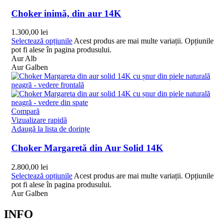
Choker inimă, din aur 14K
1.300,00
lei
Selectează opțiunile
Acest produs are mai multe variații. Opțiunile
pot fi alese în pagina produsului.
Aur Alb
Aur Galben
Compară
Vizualizare rapidă
Adaugă la lista de dorințe
Choker Margaretă din Aur Solid 14K
2.800,00
lei
Selectează opțiunile
Acest produs are mai multe variații. Opțiunile
pot fi alese în pagina produsului.
Aur Galben
INFO