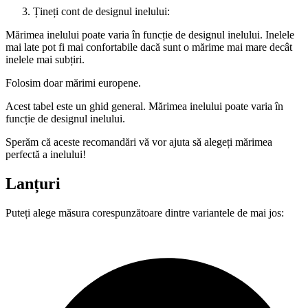
Țineți cont de designul inelului:
Mărimea inelului poate varia în funcție de designul inelului. Inelele
mai late pot fi mai confortabile dacă sunt o mărime mai mare decât
inelele mai subțiri.
Folosim doar mărimi europene.
Acest tabel este un ghid general. Mărimea inelului poate varia în
funcție de designul inelului.
Sperăm că aceste recomandări vă vor ajuta să alegeți mărimea
perfectă a inelului!
Lanțuri
Puteți alege măsura corespunzătoare dintre variantele de mai jos: